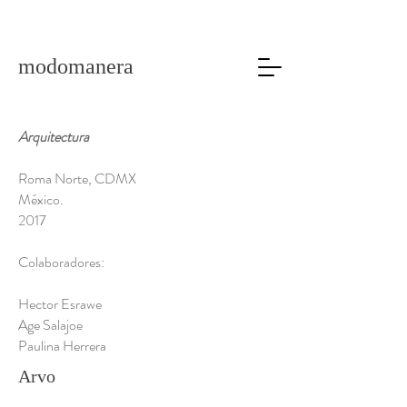
modomanera
Arquitectura
Roma Norte, CDMX
México.
2017
Colaboradores:
Hector Esrawe
Age Salajoe
Paulina Herrera
Arvo